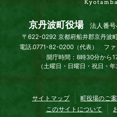
町
Kyotamba
town
京丹波町役場
法人番号4
〒622-0292 京都府船井郡京丹波
電話.0771-82-0200（代表） ファッ
開庁時間：8時30分から1
（土曜日・日曜日・祝日・年
サイトマップ
町役場のご案
このサイトについて