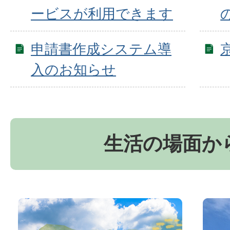
ービスが利用できます
申請書作成システム導
入のお知らせ
生活の場面か
お
京
か
丹