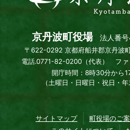
波
町
Kyotamba
town
京丹波町役場
法人番号4
〒622-0292 京都府船井郡京丹波
電話.0771-82-0200（代表） ファッ
開庁時間：8時30分から1
（土曜日・日曜日・祝日・年
サイトマップ
町役場のご案