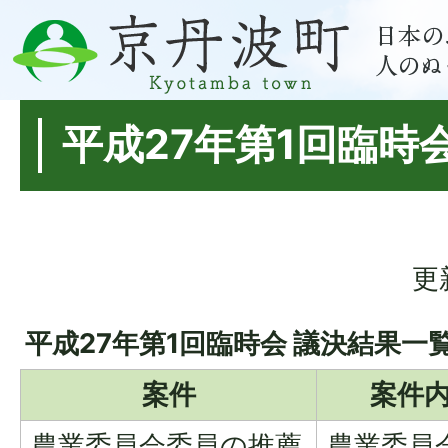
平成27年第1回臨時
更
平成27年第1回臨時会 議決結果一
案件
案件
農業委員会委員の推薦
農業委員