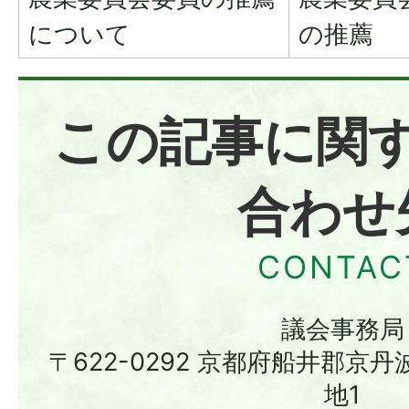
について
の推薦
この記事に関
合わせ
議会事務局
〒622-0292 京都府船井郡京
地1