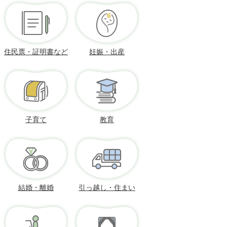
住民票・証明書など
妊娠・出産
子育て
教育
結婚・離婚
引っ越し・住まい