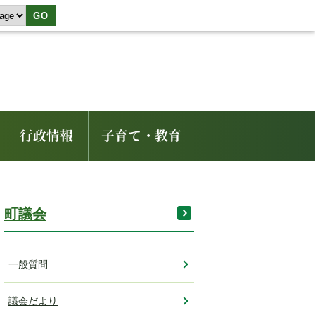
GO
行政情報
子育て・教育
町議会
一般質問
議会だより