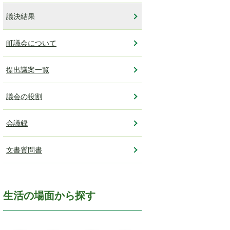
議決結果
町議会について
提出議案一覧
議会の役割
会議録
文書質問書
生活の場面から探す