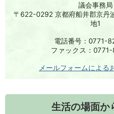
議会事務局
〒622-0292 京都府船井郡京
地1
電話番号：0771-82
ファックス：0771-8
メールフォームによる
生活の場面か