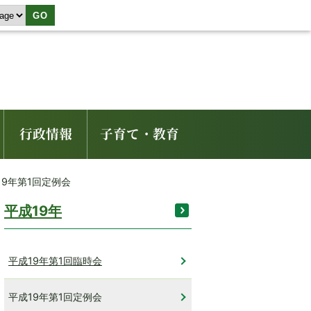
GO
行政情報
子育て・教育
19年第1回定例会
平成19年
平成19年第1回臨時会
平成19年第1回定例会