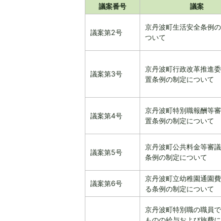
議案番号
議案
京丹波町生活安全条例の
議案第2号
ついて
京丹波町行政改革推進委
議案第3号
置条例の制定について
京丹波町特別職報酬等審
議案第4号
置条例の制定について
京丹波町公共料金等審議
議案第5号
条例の制定について
京丹波町立幼稚園通園費
議案第6号
る条例の制定について
京丹波町特別職の職員で
ものの給与および旅費に