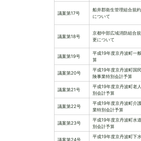
船井郡衛生管理組合規約
議案第17号
について
京都中部広域消防組合規
議案第18号
更について
平成19年度京丹波町一
議案第19号
算
平成19年度京丹波町国
議案第20号
険事業特別会計予算
平成19年度京丹波町老
議案第21号
別会計予算
平成19年度京丹波町介
議案第22号
業特別会計予算
平成19年度京丹波町水
議案第23号
別会計予算
平成19年度京丹波町下
議案第24号