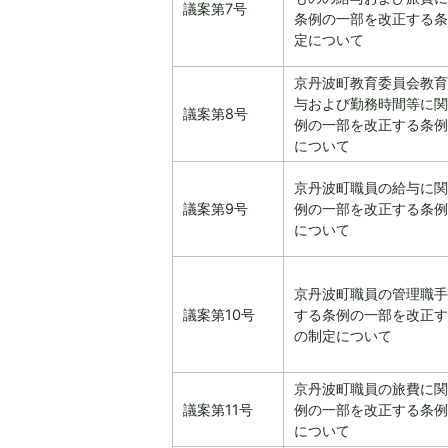
議案第7号
条例の一部を改正する条
定について
京丹波町教育委員会教育
与および勤務時間等に関
議案第8号
例の一部を改正する条例
について
京丹波町職員の給与に関
議案第9号
例の一部を改正する条例
について
京丹波町職員の管理職手
議案第10号
する条例の一部を改正す
の制定について
京丹波町職員の旅費に関
議案第11号
例の一部を改正する条例
について