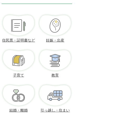
住民票・証明書など
妊娠・出産
子育て
教育
結婚・離婚
引っ越し・住まい