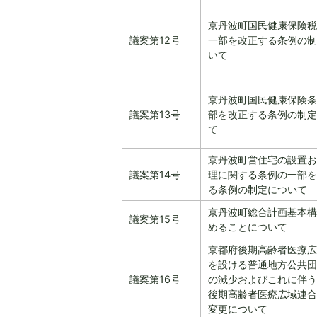
京丹波町国民健康保険税
議案第12号
一部を改正する条例の制
いて
京丹波町国民健康保険条
議案第13号
部を改正する条例の制定
て
京丹波町営住宅の設置お
議案第14号
理に関する条例の一部を
る条例の制定について
京丹波町総合計画基本構
議案第15号
めることについて
京都府後期高齢者医療広
を設ける普通地方公共団
議案第16号
の減少およびこれに伴う
後期高齢者医療広域連合
変更について