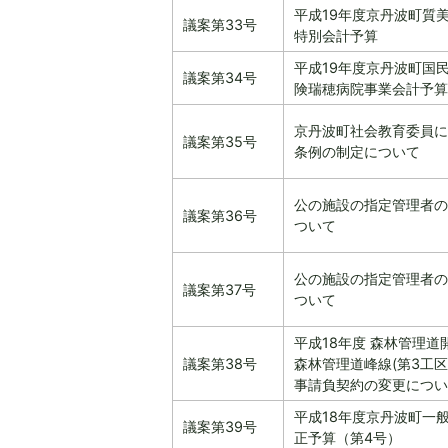
平成19年度京丹波町質
議案第33号
特別会計予算
平成19年度京丹波町国
議案第34号
険瑞穂病院事業会計予算
京丹波町社会教育委員に
議案第35号
条例の制定について
公の施設の指定管理者の
議案第36号
ついて
公の施設の指定管理者の
議案第37号
ついて
平成18年度 森林管理道
議案第38号
森林管理道峰線(第3工区
事請負契約の変更につい
平成18年度京丹波町一
議案第39号
正予算（第4号）