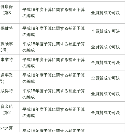
民健康保
平成18年度予算に関する補正予算
（第3
全員賛成で可決
の編成
人保健特
平成18年度予算に関する補正予算
全員賛成で可決
）
の編成
護保険事
平成18年度予算に関する補正予算
全員賛成で可決
3号）
の編成
道事業特
平成18年度予算に関する補正予算
全員賛成で可決
）
の編成
水道事業
平成18年度予算に関する補正予算
全員賛成で可決
号）
の編成
地取得特
平成18年度予算に関する補正予算
全員賛成で可決
）
の編成
英資金給
平成18年度予算に関する補正予算
（第2
全員賛成で可決
の編成
営バス運
平成18年度予算に関する補正予算