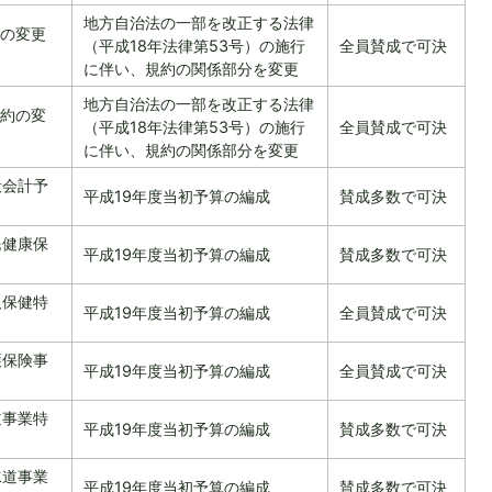
地方自治法の一部を改正する法律
の変更
（平成18年法律第53号）の施行
全員賛成で可決
に伴い、規約の関係部分を変更
地方自治法の一部を改正する法律
約の変
（平成18年法律第53号）の施行
全員賛成で可決
に伴い、規約の関係部分を変更
般会計予
平成19年度当初予算の編成
賛成多数で可決
民健康保
平成19年度当初予算の編成
賛成多数で可決
人保健特
平成19年度当初予算の編成
全員賛成で可決
護保険事
平成19年度当初予算の編成
全員賛成で可決
道事業特
平成19年度当初予算の編成
賛成多数で可決
水道事業
平成19年度当初予算の編成
賛成多数で可決