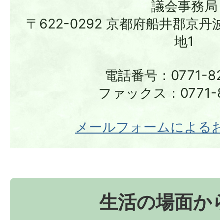
議会事務局
〒622-0292 京都府船井郡京
地1
電話番号：0771-82
ファックス：0771-8
メールフォームによる
生活の場面か