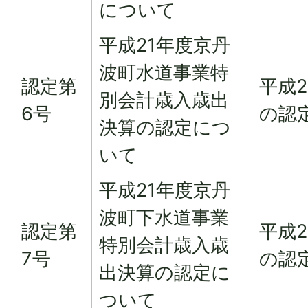
について
平成21年度京丹
波町水道事業特
認定第
平成
別会計歳入歳出
6号
の認
決算の認定につ
いて
平成21年度京丹
波町下水道事業
認定第
平成
特別会計歳入歳
7号
の認
出決算の認定に
ついて