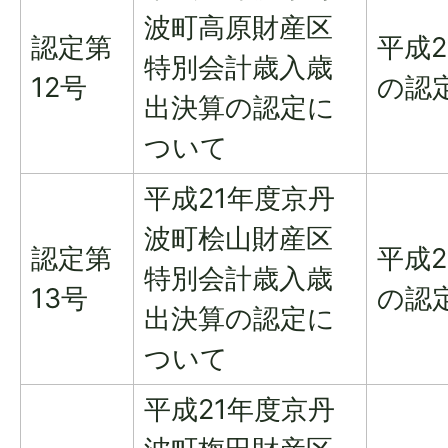
波町高原財産区
認定第
平成
特別会計歳入歳
12号
の認
出決算の認定に
ついて
平成21年度京丹
波町桧山財産区
認定第
平成
特別会計歳入歳
13号
の認
出決算の認定に
ついて
平成21年度京丹