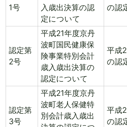
1号
入歳出決算の認
の認
定について
平成21年度京丹
波町国民健康保
認定第
平成
険事業特別会計
2号
の認
歳入歳出決算の
認定について
平成21年度京丹
波町老人保健特
認定第
平成
別会計歳入歳出
3号
の認