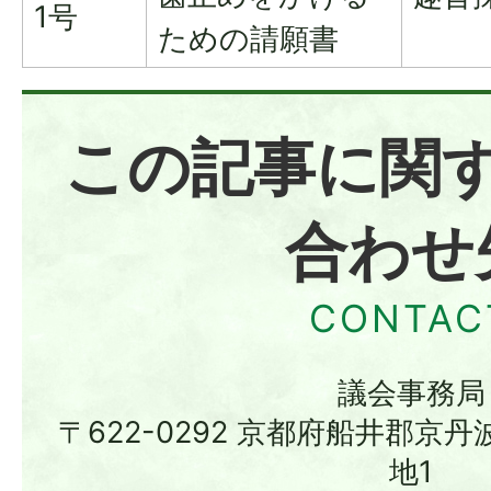
1号
ための請願書
この記事に関
合わせ
議会事務局
〒622-0292 京都府船井郡京
地1