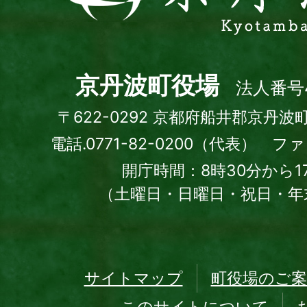
波
町
Kyotamba
town
京丹波町役場
法人番号4
〒622-0292 京都府船井郡京丹波
電話.0771-82-0200（代表） ファッ
開庁時間：8時30分から1
（土曜日・日曜日・祝日・年
サイトマップ
町役場のご案