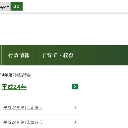
GO
行政情報
子育て・教育
24年第2回臨時会
平成24年
平成24年第1回定例会
平成24年第1回臨時会