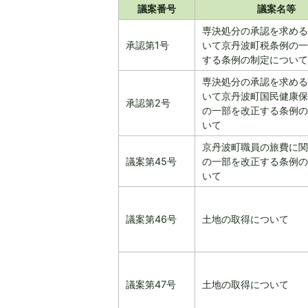
議案番号
議案名等
専決処分の承認を求める
承認第1号
いて京丹波町税条例の一
する条例の制定について
専決処分の承認を求める
いて京丹波町国民健康保
承認第2号
の一部を改正する条例の
いて
京丹波町職員の旅費に関
議案第45号
の一部を改正する条例の
いて
議案第46号
土地の取得について
議案第47号
土地の取得について