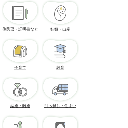
住民票・証明書など
妊娠・出産
子育て
教育
結婚・離婚
引っ越し・住まい