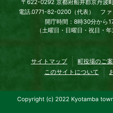
〒622-0292 京都府船井郡京丹波
電話.0771-82-0200（代表） ファッ
開庁時間：8時30分から1
（土曜日・日曜日・祝日・年
サイトマップ
町役場のご案
このサイトについて
Copyright (c) 2022 Kyotamba town.