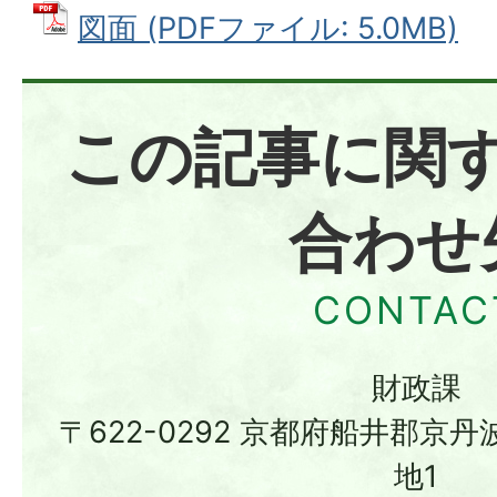
図面 (PDFファイル: 5.0MB)
この記事に関
合わせ
財政課
〒622-0292 京都府船井郡京
地1