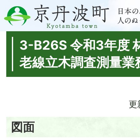
3-B26S 令和3年度
老線立木調査測量業
更
図面