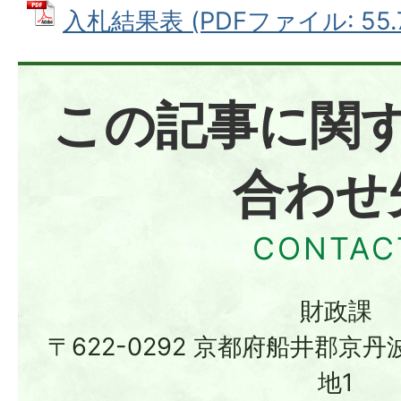
入札結果表 (PDFファイル: 55.
この記事に関
合わせ
財政課
〒622-0292 京都府船井郡京
地1