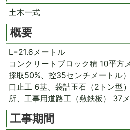
土木一式
概要
L=21.6メートル
コンクリートブロック積 10平方
採取50%、控35センチメートル）
口止工 6基、袋詰玉石（2トン型）
所、工事用道路工（敷鉄板） 37
工事期間