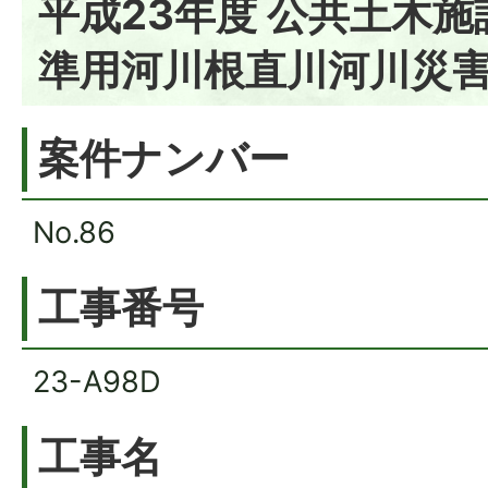
平成23年度 公共土木
準用河川根直川河川災
案件ナンバー
No.86
工事番号
23-A98D
工事名