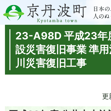
23-A98D 平成23
設災害復旧事業 準
川災害復旧工事
更