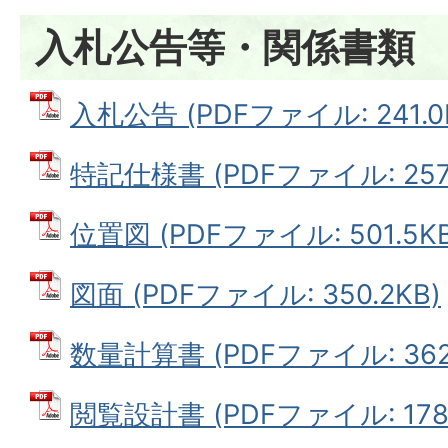
入札公告等・関係書類
入札公告 (PDFファイル: 241.0
特記仕様書 (PDFファイル: 257.
位置図 (PDFファイル: 501.5KB
図面 (PDFファイル: 350.2KB)
数量計算書 (PDFファイル: 362.
閲覧設計書 (PDFファイル: 178.