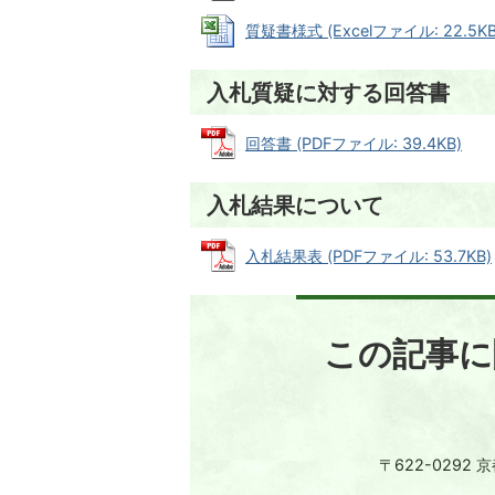
質疑書様式 (Excelファイル: 22.5KB
入札質疑に対する回答書
回答書 (PDFファイル: 39.4KB)
入札結果について
入札結果表 (PDFファイル: 53.7KB)
この記事に
〒622-0292