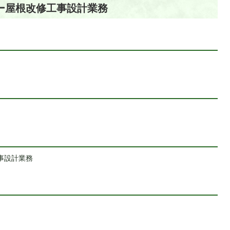
ター屋根改修工事設計業務
事設計業務