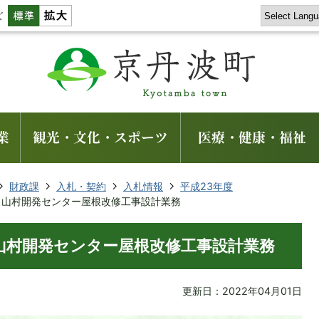
ズ
業
観光・文化・スポーツ
医療・健康・福祉
財政課
入札・契約
入札情報
平成23年度
3年度 山村開発センター屋根改修工事設計業務
年度 山村開発センター屋根改修工事設計業務
更新日：2022年04月01日