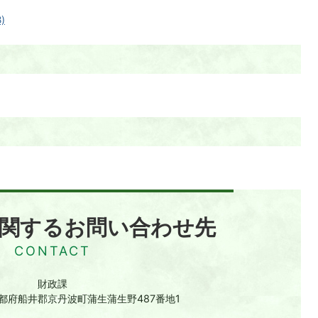
)
関するお問い合わせ先
財政課
 京都府船井郡京丹波町蒲生蒲生野487番地1