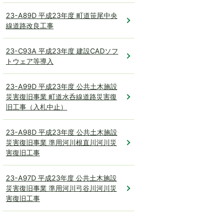
23-A89D 平成23年度 町道笹尾中央
線道路改良工事
23-C93A 平成23年度 建設CADソフ
トウェア等導入
23-A99D 平成23年度 公共土木施設
災害復旧事業 町道水呑線道路災害復
旧工事（入札中止）
23-A98D 平成23年度 公共土木施設
災害復旧事業 準用河川根直川河川災
害復旧工事
23-A97D 平成23年度 公共土木施設
災害復旧事業 準用河川弓谷川河川災
害復旧工事