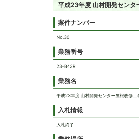
平成23年度 山村開発セン
案件ナンバー
No.30
業務番号
23-B43R
業務名
平成23年度 山村開発センター屋根改修工
入札情報
入札終了