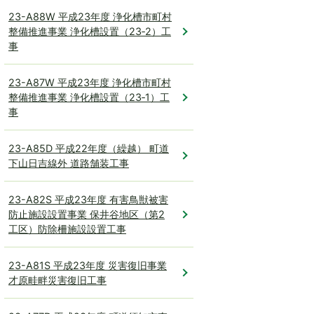
23-A88W 平成23年度 浄化槽市町村
整備推進事業 浄化槽設置（23‐2）工
事
23-A87W 平成23年度 浄化槽市町村
整備推進事業 浄化槽設置（23‐1）工
事
23-A85D 平成22年度（繰越） 町道
下山日吉線外 道路舗装工事
23-A82S 平成23年度 有害鳥獣被害
防止施設設置事業 保井谷地区（第2
工区）防除柵施設設置工事
23-A81S 平成23年度 災害復旧事業
才原畦畔災害復旧工事