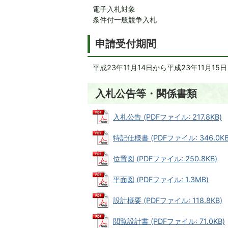
電子入札対象
条件付一般競争入札
申請受付期間
平成23年11月14日から平成23年11月15
入札公告等・関係書類
入札公告 (PDFファイル: 217.8KB)
特記仕様書 (PDFファイル: 346.0KB
位置図 (PDFファイル: 250.8KB)
平面図 (PDFファイル: 1.3MB)
設計概要 (PDFファイル: 118.8KB)
閲覧設計書 (PDFファイル: 71.0KB)