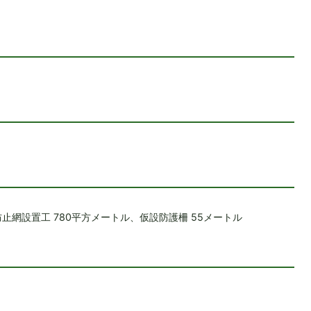
止網設置工 780平方メートル、仮設防護柵 55メートル