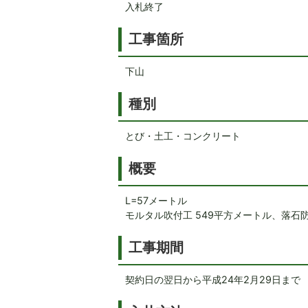
入札終了
工事箇所
下山
種別
とび・土工・コンクリート
概要
L=57メートル
モルタル吹付工 549平方メートル、落石防
工事期間
契約日の翌日から平成24年2月29日まで