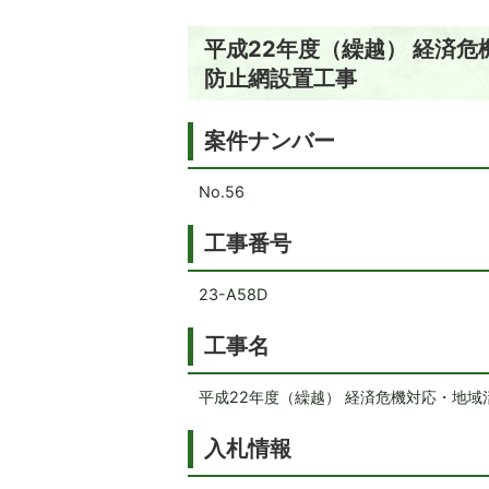
平成22年度（繰越） 経済危
防止網設置工事
案件ナンバー
No.56
工事番号
23-A58D
工事名
平成22年度（繰越） 経済危機対応・地域
入札情報