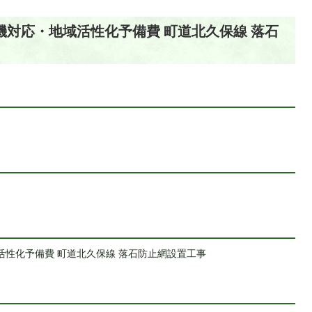
機対応・地域活性化予備費 町道北久保線 落石
活性化予備費 町道北久保線 落石防止網設置工事