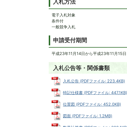
入札方法
電子入札対象
条件付
一般競争入札
申請受付期間
平成23年11月14日から平成23年11月15
入札公告等・関係書類
入札公告 (PDFファイル: 223.4KB)
特記仕様書 (PDFファイル: 447.1KB
位置図 (PDFファイル: 452.0KB)
図面 (PDFファイル: 1.2MB)