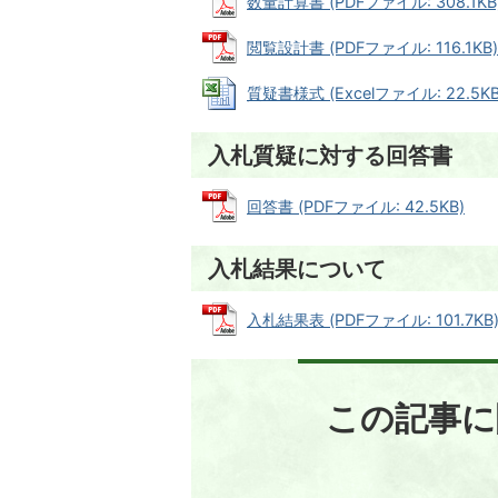
数量計算書 (PDFファイル: 308.1KB
閲覧設計書 (PDFファイル: 116.1KB)
質疑書様式 (Excelファイル: 22.5KB
入札質疑に対する回答書
回答書 (PDFファイル: 42.5KB)
入札結果について
入札結果表 (PDFファイル: 101.7KB
この記事に