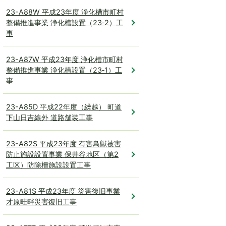
23-A88W 平成23年度 浄化槽市町村
整備推進事業 浄化槽設置（23‐2）工
事
23-A87W 平成23年度 浄化槽市町村
整備推進事業 浄化槽設置（23‐1）工
事
23-A85D 平成22年度（繰越） 町道
下山日吉線外 道路舗装工事
23-A82S 平成23年度 有害鳥獣被害
防止施設設置事業 保井谷地区（第2
工区）防除柵施設設置工事
23-A81S 平成23年度 災害復旧事業
才原畦畔災害復旧工事