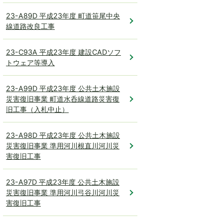
23-A89D 平成23年度 町道笹尾中央
線道路改良工事
23-C93A 平成23年度 建設CADソフ
トウェア等導入
23-A99D 平成23年度 公共土木施設
災害復旧事業 町道水呑線道路災害復
旧工事（入札中止）
23-A98D 平成23年度 公共土木施設
災害復旧事業 準用河川根直川河川災
害復旧工事
23-A97D 平成23年度 公共土木施設
災害復旧事業 準用河川弓谷川河川災
害復旧工事