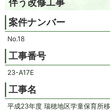
伴う改修工事
案件ナンバー
No.18
工事番号
23-A17E
工事名
平成23年度 瑞穂地区学童保育所