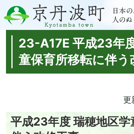
23-A17E 平成23
童保育所移転に伴う
更
平成23年度 瑞穂地区