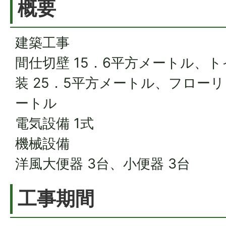
概要
建築工事
間仕切壁 15．6平方メートル、ト
装 25．5平方メートル、フローリ
ートル
電気設備 1式
機械設備
洋風大便器 3台、小便器 3台
工事期間