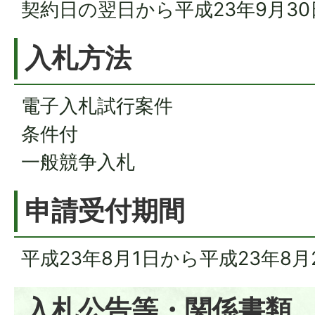
契約日の翌日から平成23年9月3
入札方法
電子入札試行案件
条件付
一般競争入札
申請受付期間
平成23年8月1日から平成23年8
入札公告等・関係書類