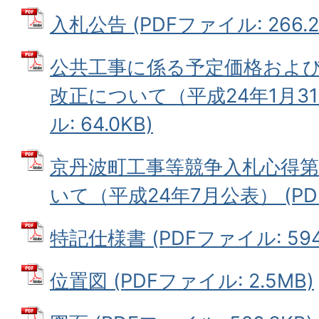
入札公告 (PDFファイル: 266.2
公共工事に係る予定価格およ
改正について（平成24年1月31
ル: 64.0KB)
京丹波町工事等競争入札心得第1
いて（平成24年7月公表） (PDF
特記仕様書 (PDFファイル: 594.
位置図 (PDFファイル: 2.5MB)