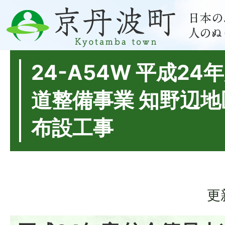
24-A54W 平成24
道整備事業 知野辺
布設工事
更