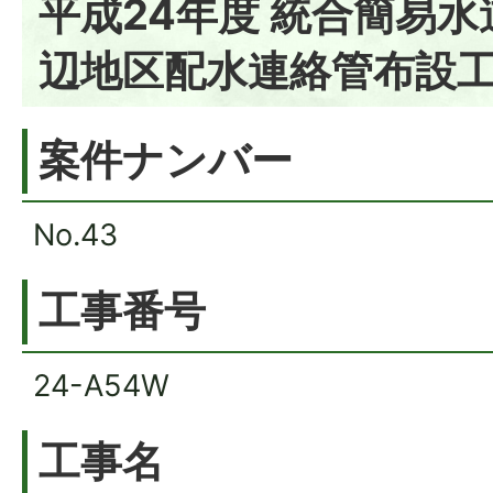
平成24年度 統合簡易水
辺地区配水連絡管布設
案件ナンバー
No.43
工事番号
24-A54W
工事名