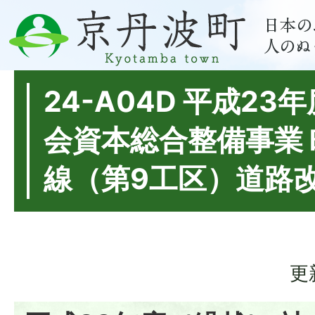
24-A04D 平成23
会資本総合整備事業
線（第9工区）道路
更