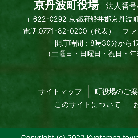
town
京丹波町役場
法人番号4
〒622-0292 京都府船井郡京丹波
電話.0771-82-0200（代表） ファッ
開庁時間：8時30分から1
（土曜日・日曜日・祝日・年
サイトマップ
町役場のご案
このサイトについて
Copyright (c) 2022 Kyotamba town.