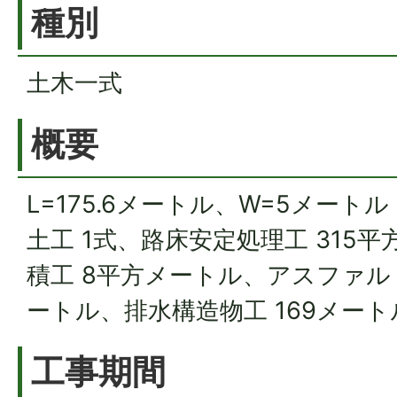
種別
土木一式
概要
L=175.6メートル、W=5メートル
土工 1式、路床安定処理工 315
積工 8平方メートル、アスファルト
ートル、排水構造物工 169メート
工事期間