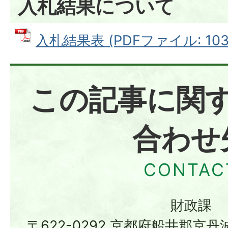
入札結果について
入札結果表 (PDFファイル: 103.
この記事に関
合わせ
財政課
〒622-0292 京都府船井郡京