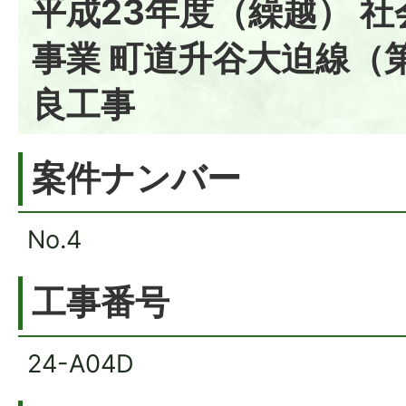
平成23年度（繰越） 
事業 町道升谷大迫線（
良工事
案件ナンバー
No.4
工事番号
24-A04D