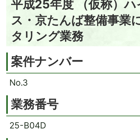
平成25年度 （仮称）
ス・京たんば整備事業
タリング業務
案件ナンバー
No.3
業務番号
25-B04D