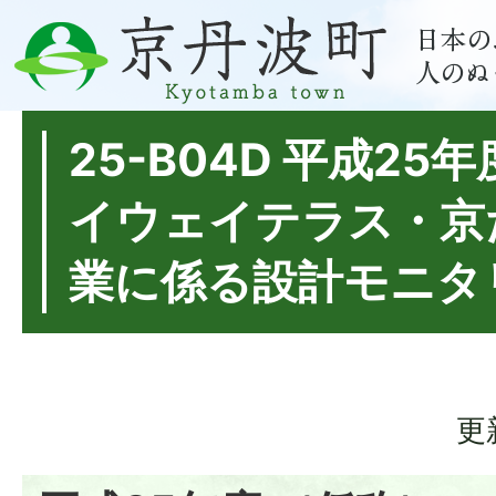
25-B04D 平成25
イウェイテラス・京
業に係る設計モニタ
更