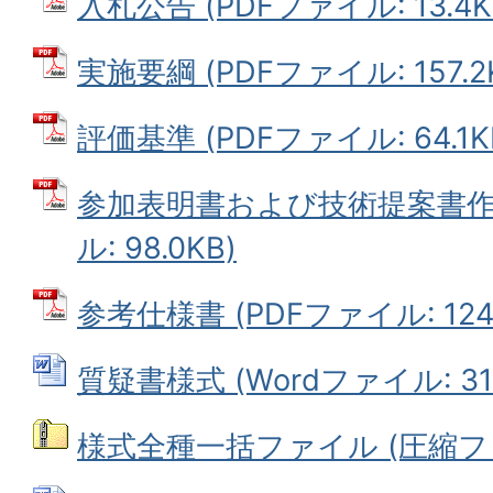
入札公告 (PDFファイル: 13.4K
実施要綱 (PDFファイル: 157.2
評価基準 (PDFファイル: 64.1K
参加表明書および技術提案書作成
ル: 98.0KB)
参考仕様書 (PDFファイル: 124.
質疑書様式 (Wordファイル: 31.
様式全種一括ファイル (圧縮ファイ