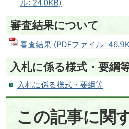
ル: 24.0KB)
審査結果について
審査結果 (PDFファイル: 46.9K
入札に係る様式・要綱
入札に係る様式・要綱等
この記事に関