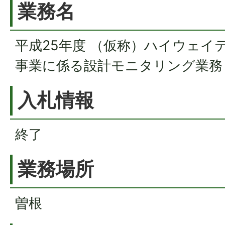
業務名
平成25年度 （仮称）ハイウェイ
事業に係る設計モニタリング業務
入札情報
終了
業務場所
曽根