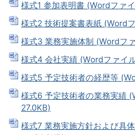
様式1 参加表明書 (Wordファイル:
様式2 技術提案書表紙 (Wordファ
様式3 業務実施体制 (Wordファイ
様式4 会社実績 (Wordファイル: 
様式5 予定技術者の経歴等 (Wor
様式6 予定技術者の業務実績 (W
27.0KB)
様式7 業務実施方針および具体的