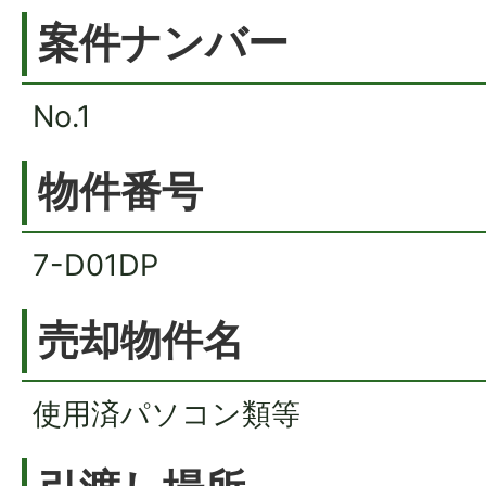
案件ナンバー
No.1
物件番号
7-D01DP
売却物件名
使用済パソコン類等