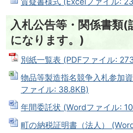
質疑書様式 (Excelファイル: 23.
入札公告等・関係書類(
になります。)
別紙一覧表 (PDFファイル: 273.
物品等製造指名競争入札参加資格審
ファイル: 38.8KB)
年間委託状 (Wordファイル: 10.
町の納税証明書（法人） (Wordフ