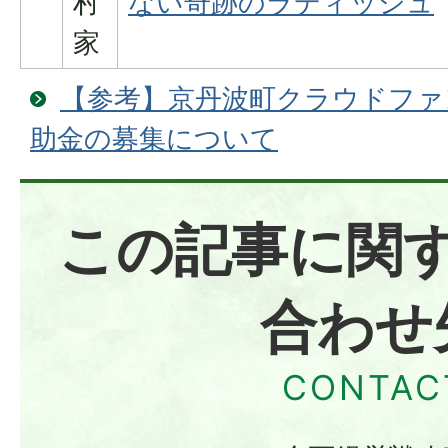
村
ない奇跡のラディッシュ
家
【参考】京丹波町クラウドファ
助金の募集について
この記事に関
合わせ