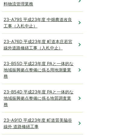
料物流管理業務
23-A79S 平成23年度 中畑農道改良
工事（入札中止）
23-A76D 平成23年度 町道本庄若宮
線外道路修繕工事（入札中止）
23-B55D 平成23年度 PAと一体的な
地域振興拠点整備に係る用地測量業
務
23-B54D 平成23年度 PAと一体的な
地域振興拠点整備に係る地質調査業
務
23-A91D 平成23年度 町道質美脇谷
線外 道路修繕工事