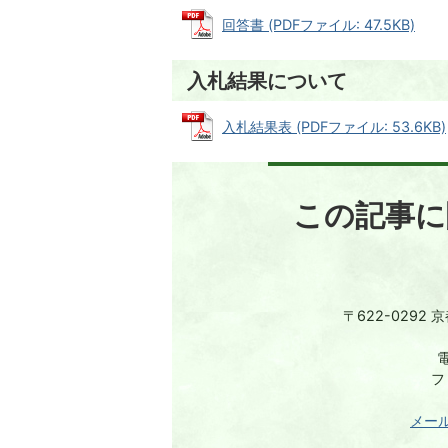
回答書 (PDFファイル: 47.5KB)
入札結果について
入札結果表 (PDFファイル: 53.6KB)
この記事に
〒622-0292
電
フ
メー