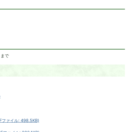
日まで
)
ファイル: 498.5KB)