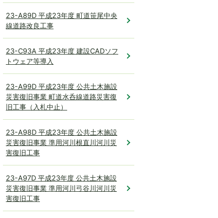
23-A89D 平成23年度 町道笹尾中央
線道路改良工事
23-C93A 平成23年度 建設CADソフ
トウェア等導入
23-A99D 平成23年度 公共土木施設
災害復旧事業 町道水呑線道路災害復
旧工事（入札中止）
23-A98D 平成23年度 公共土木施設
災害復旧事業 準用河川根直川河川災
害復旧工事
23-A97D 平成23年度 公共土木施設
災害復旧事業 準用河川弓谷川河川災
害復旧工事