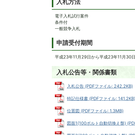
入札方法
電子入札試行案件
条件付
一般競争入札
申請受付期間
平成23年11月29日から平成23年11月30
入札公告等・関係書類
入札公告 (PDFファイル: 242.2KB)
特記仕様書 (PDFファイル: 141.2KB
位置図 (PDFファイル: 1.3MB)
図面1(100ボルト自動切換え盤) (PDF