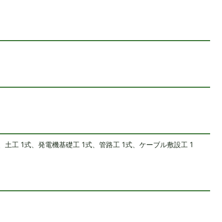
、土工 1式、発電機基礎工 1式、管路工 1式、ケーブル敷設工 1