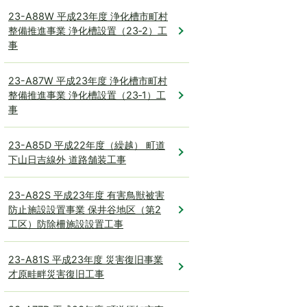
23-A88W 平成23年度 浄化槽市町村
整備推進事業 浄化槽設置（23‐2）工
事
23-A87W 平成23年度 浄化槽市町村
整備推進事業 浄化槽設置（23‐1）工
事
23-A85D 平成22年度（繰越） 町道
下山日吉線外 道路舗装工事
23-A82S 平成23年度 有害鳥獣被害
防止施設設置事業 保井谷地区（第2
工区）防除柵施設設置工事
23-A81S 平成23年度 災害復旧事業
才原畦畔災害復旧工事