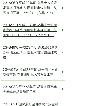
23-A96D 平成23年度 公共土木施設
災害復旧事業 準用河川市森川河川災
害復旧工事（その2）（入札中止）
23-A95D 平成23年度 公共土木施設
災害復旧事業 準用河川市森川河川災
害復旧工事（その1）（入札中止）
23-B46W 平成23年度 丹波綾部道路
曽根地区函渠工 送配水管実施設計業
務
23-A94W 平成23年度 統合簡易水道
整備事業 寺谷団地配水管布設工事
23-A93S 平成23年度 災害復旧事業
大簾畦畔災害復旧工事
23-C82T 国保京丹波町病院等診療材