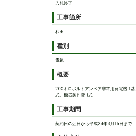
入札終了
工事箇所
和田
種別
電気
概要
200キロボルトアンペア非常用発電機 1基
式、機器製作費 1式
工事期間
契約日の翌日から平成24年3月15日まで