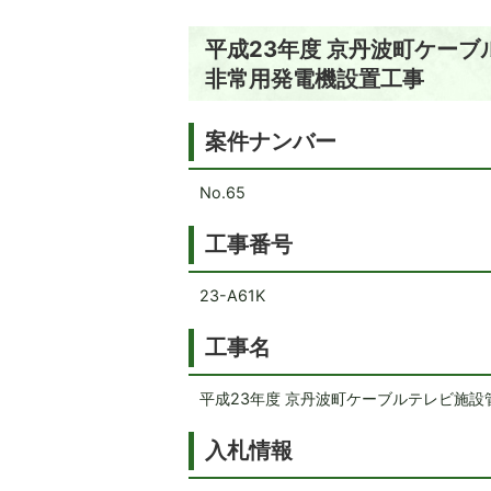
平成23年度 京丹波町ケー
非常用発電機設置工事
案件ナンバー
No.65
工事番号
23-A61K
工事名
平成23年度 京丹波町ケーブルテレビ施設
入札情報