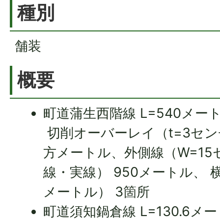
種別
舗装
概要
町道蒲生西階線 L=540メー
切削オーバーレイ（t=3センチ
方メートル、外側線（W=1
線・実線） 950メートル、 
メートル） 3箇所
町道須知鍋倉線 L=130.6メ