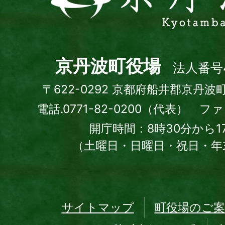
波
町
Kyotamba
town
京丹波町役場
法人番号4
〒622-0292 京都府船井郡京丹波
電話.0771-82-0200（代表） ファッ
開庁時間：8時30分から1
（土曜日・日曜日・祝日・年
サイトマップ
町役場のご案