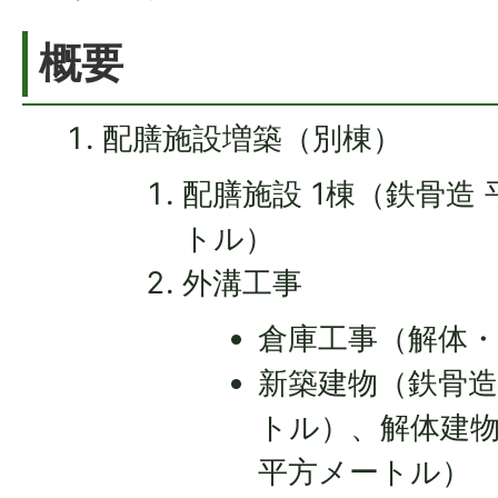
概要
配膳施設増築（別棟）
配膳施設 1棟（鉄骨造 平
トル）
外溝工事
倉庫工事（解体・
新築建物（鉄骨造 
トル）、解体建物（
平方メートル）