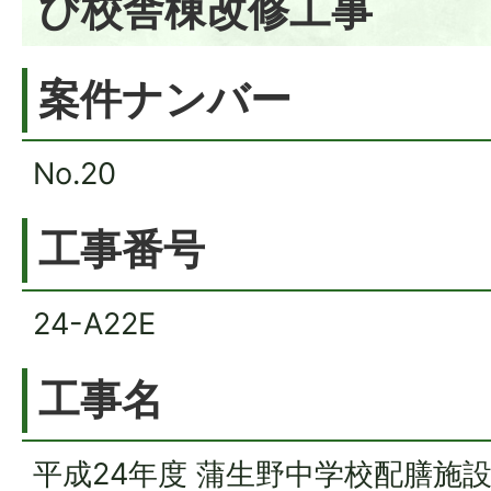
び校舎棟改修工事
案件ナンバー
No.20
工事番号
24-A22E
工事名
平成24年度 蒲生野中学校配膳施